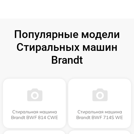
Популярные модели
Стиральных машин
Brandt
Стиральная машина
Стиральная машина
Brandt BWF 814 CWE
Brandt BWF 714S WE