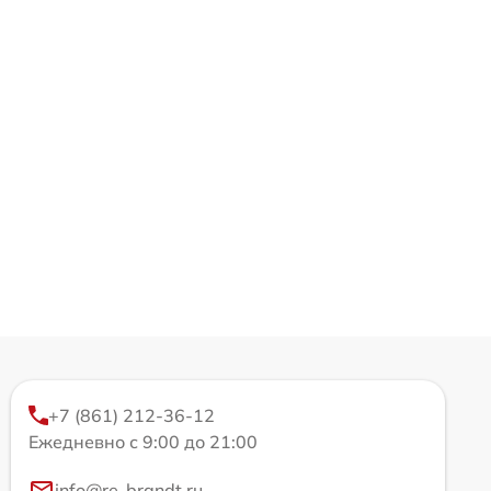
+7 (861) 212-36-12
Ежедневно с 9:00 до 21:00
info@re-brandt.ru