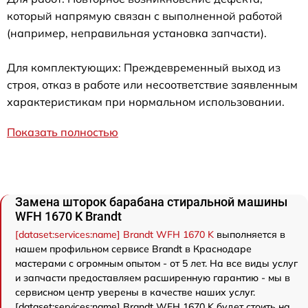
который напрямую связан с выполненной работой
(например, неправильная установка запчасти).
Для комплектующих: Преждевременный выход из
строя, отказ в работе или несоответствие заявленным
характеристикам при нормальном использовании.
Показать полностью
Замена шторок барабана стиральной машины
WFH 1670 K Brandt
[dataset:services:name] Brandt WFH 1670 K
выполняется в
нашем профильном сервисе Brandt в Краснодаре
мастерами с огромным опытом - от 5 лет. На все виды услуг
и запчасти предоставляем расширенную гарантию - мы в
сервисном центр уверены в качестве наших услуг.
[dataset:services:name] Brandt WFH 1670 K будет стоить на