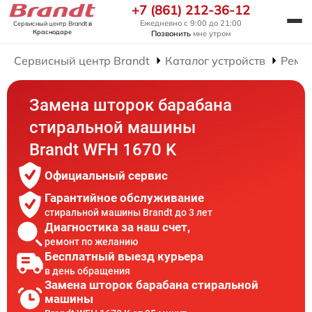
+7 (861) 212-36-12
Ежедневно с 9:00 до 21:00
Сервисный центр Brandt
в
Краснодаре
Позвонить
мне утром
Сервисный центр Brandt
Каталог устройств
Ремо
Замена шторок барабана
стиральной машины
Brandt WFH 1670 K
Официальный сервис
Гарантийное обслуживание
стиральной машины Brandt до 3 лет
Диагностика за наш счет,
ремонт по желанию
Бесплатный выезд курьера
в день обращения
Замена шторок барабана стиральной
машины