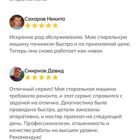
Сахаров Никита
Искренне рад обслуживанию. Мою стиральную
машину починили быстро и по приемлемой цене.
Теперь она снова работает как новая.
Смирнов Давид
Отличный сервис! Моя стиральная машина
требовала ремонта, и этот сервис справился с
задачей на отлично. Диагностика была
проведена быстро, детали заказаны
оперативно, и мастер приехал на следующий
день. Профессионализм, отзывчивость и
качество работы на высшем уровне.
Рекомендую!