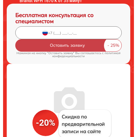
Brandt WFH 1670 K от 35 минут
Бесплатная консультация со
специалистом
Оставить заявку
Нажимая на кнопку "Оставить заявку" Вы соглашаетесь c
политикой
конфиденциальности
Скидка по
-20%
предварительной
записи на сайте