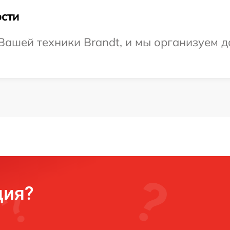
сти
ашей техники Brandt, и мы организуем до
ция?