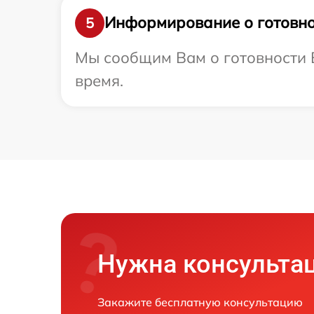
Информирование о готовно
5
Мы сообщим Вам о готовности В
время.
Нужна консульта
Закажите бесплатную консультацию