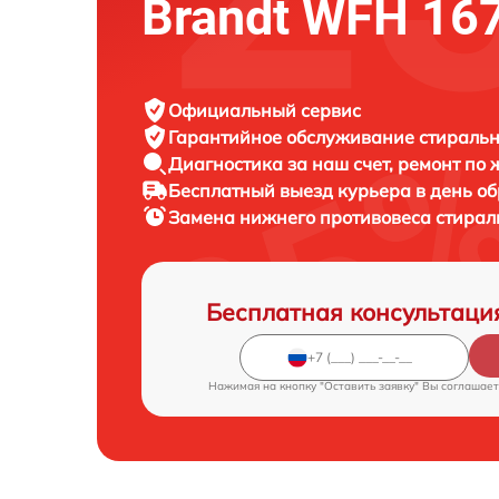
Brandt WFH 16
Официальный сервис
Гарантийное обслуживание
стиральн
Диагностика за наш счет,
ремонт по
Бесплатный выезд курьера
в день о
Замена нижнего противовеса стира
Бесплатная консультаци
Нажимая на кнопку "Оставить заявку" Вы соглашает