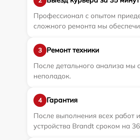
Выезд курьера за 35 минут
2
Профессионал с опытом приедет
сложного ремонта мы обеспечим
Ремонт техники
3
После детального анализа мы с
неполадок.
Гарантия
4
После выполнения всех работ 
устройства Brandt сроком на 36