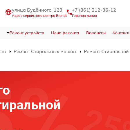
улица Будённого, 123
+7 (861) 212-36-12
Адрес сервисного центра Brandt
Горячая линия
Ремонт устройств
Цена ремонта
Вакансии
Контакт
ств
Ремонт Стиральных машин
Ремонт Стиральной
го
тиральной