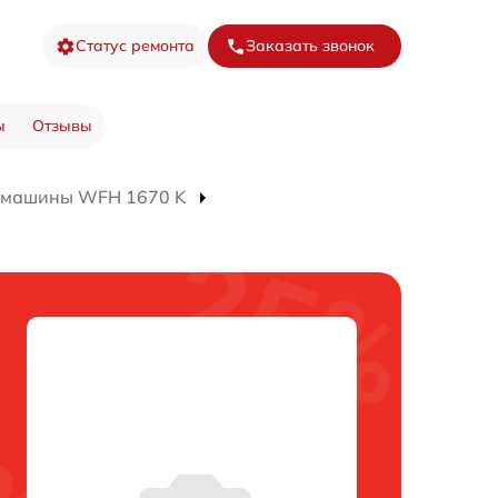
Статус ремонта
Заказать звонок
ы
Отзывы
 машины WFH 1670 K