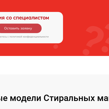
ия со специалистом
Оставить заявку
аетесь c
политикой конфиденциальности
е модели Стиральных ма