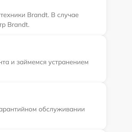
техники Brandt. В случае
р Brandt.
нта и займемся устранением
 гарантийном обслуживании