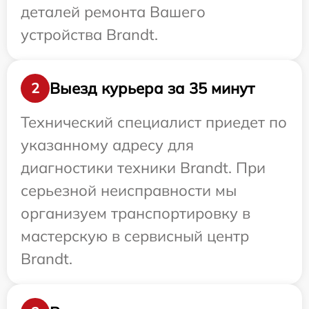
деталей ремонта Вашего
устройства Brandt.
Выезд курьера за 35 минут
2
Технический специалист приедет по
указанному адресу для
диагностики техники Brandt. При
серьезной неисправности мы
организуем транспортировку в
мастерскую в сервисный центр
Brandt.