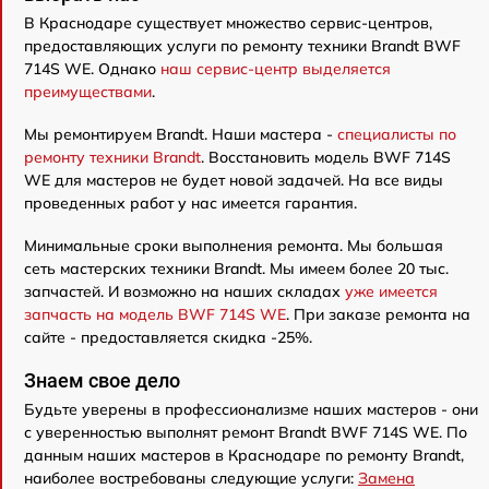
В Краснодаре существует множество сервис-центров,
предоставляющих услуги по ремонту техники Brandt BWF
714S WE. Однако
наш сервис-центр выделяется
преимуществами
.
Мы ремонтируем Brandt. Наши мастера -
специалисты по
ремонту техники Brandt
. Восстановить модель BWF 714S
WE для мастеров не будет новой задачей. На все виды
проведенных работ у нас имеется гарантия.
Минимальные сроки выполнения ремонта. Мы большая
сеть мастерских техники Brandt. Мы имеем более 20 тыс.
запчастей. И возможно на наших складах
уже имеется
запчасть на модель BWF 714S WE
. При заказе ремонта на
сайте - предоставляется скидка -25%.
Знаем свое дело
Будьте уверены в профессионализме наших мастеров - они
с уверенностью выполнят ремонт Brandt BWF 714S WE. По
данным наших мастеров в Краснодаре по ремонту Brandt,
наиболее востребованы следующие услуги:
Замена