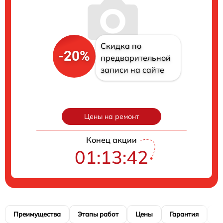
Скидка по
-20%
предварительной
записи на сайте
Цены на ремонт
Конец акции
01:13:40
Преимущества
Этапы работ
Цены
Гарантия
М