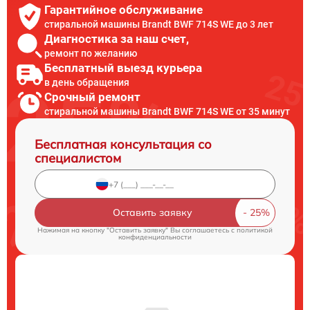
Гарантийное обслуживание
стиральной машины Brandt BWF 714S WE до 3 лет
Диагностика за наш счет,
ремонт по желанию
Бесплатный выезд курьера
в день обращения
Срочный ремонт
стиральной машины Brandt BWF 714S WE от 35 минут
Бесплатная консультация со
специалистом
Оставить заявку
Нажимая на кнопку "Оставить заявку" Вы соглашаетесь c
политикой
конфиденциальности