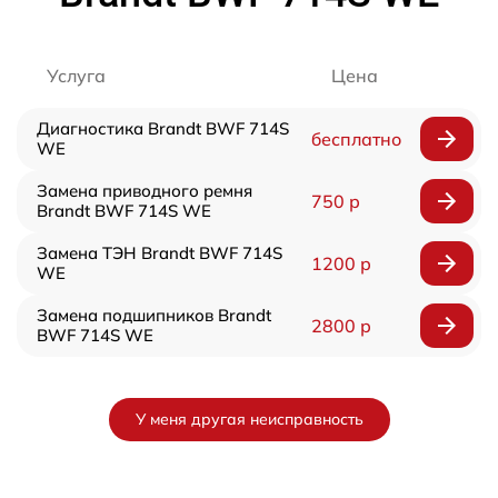
Услуга
Цена
Диагностика Brandt BWF 714S
бесплатно
WE
Замена приводного ремня
750 р
Brandt BWF 714S WE
Замена ТЭН Brandt BWF 714S
1200 р
WE
Замена подшипников Brandt
2800 р
BWF 714S WE
У меня другая неисправность