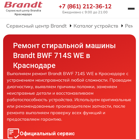
+7 (861) 212-36-12
Сервисный центр Brandt
в
Ежедневно с 9:00 до 21:00
Краснодаре
Сервисный центр Brandt
Каталог устройств
Ремо
Ремонт стиральной машины
Brandt BWF 714S WE в
Краснодаре
Выполняем ремонт Brandt BWF 714S WE в Краснодаре с
устранением неисправностей любой сложности. Проводим
диагностику, выявляем причины поломки, заменяем
неисправные детали и восстанавливаем
работоспособность устройства. Используем оригинальные
или рекомендованные производителем запчасти, после
ремонта выполняем проверку всех функций и
предоставляем гарантию.
Официальный сервис