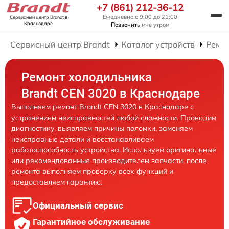
+7 (861) 212-36-12
Ежедневно с 9:00 до 21:00
Сервисный центр Brandt
в
Краснодаре
Позвонить
мне утром
Сервисный центр Brandt
Каталог устройств
Ремо
Ремонт холодильника
Brandt CEN 3020 в Краснодаре
Выполняем ремонт Brandt CEN 3020 в Краснодаре с
устранением неисправностей любой сложности. Проводим
диагностику, выявляем причины поломки, заменяем
неисправные детали и восстанавливаем
работоспособность устройства. Используем оригинальные
или рекомендованные производителем запчасти, после
ремонта выполняем проверку всех функций и
предоставляем гарантию.
Официальный сервис
Гарантийное обслуживание