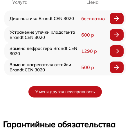
Услуга
Цена
Диагностика Brandt CEN 3020
бесплатно
Устранение утечки хладагента
600 р
Brandt CEN 3020
Замена дефростера Brandt CEN
1290 р
3020
Замена нагревателя оттайки
500 р
Brandt CEN 3020
У меня другая неисправность
Гарантийные обязательства