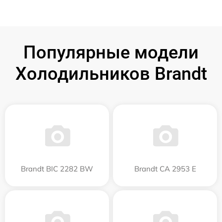
Популярные модели
Холодильников Brandt
Brandt BIC 2282 BW
Brandt CA 2953 E