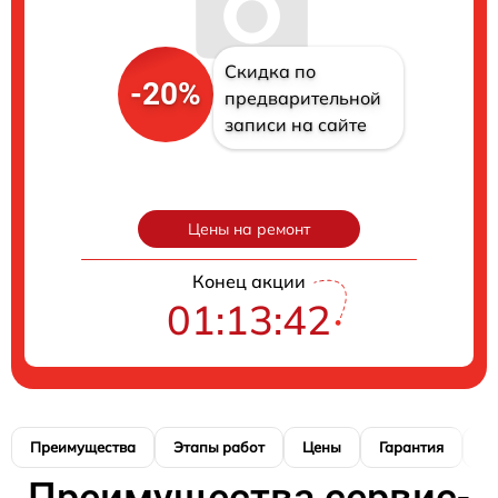
Скидка по
-20%
предварительной
записи на сайте
Цены на ремонт
Конец акции
01:13:41
Преимущества
Этапы работ
Цены
Гарантия
М