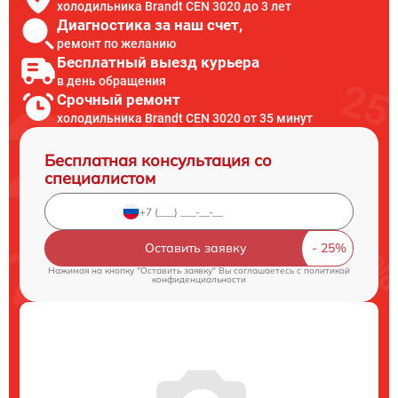
холодильника Brandt CEN 3020 до 3 лет
Диагностика за наш счет,
ремонт по желанию
Бесплатный выезд курьера
в день обращения
Срочный ремонт
холодильника Brandt CEN 3020 от 35 минут
Бесплатная консультация со
специалистом
Оставить заявку
Нажимая на кнопку "Оставить заявку" Вы соглашаетесь c
политикой
конфиденциальности