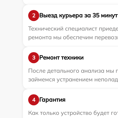
Выезд курьера за 35 минут
2
Технический специалист приеде
ремонта мы обеспечим перевозк
Ремонт техники
3
После детального анализа мы 
займемся устранением неполад
Гарантия
4
Как только устройство будет г