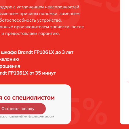
одаре с устранением неисправностей
выявляем причины поломки, заменяем
ботоспособность устройства.
анные производителем запчасти, после
 и предоставляем гарантию.
 шкафа Brandt FP1061X до 3 лет
 желанию
бращения
ndt FP1061X от 35 минут
я со специалистом
Оставить заявку
есь c
политикой конфиденциальности