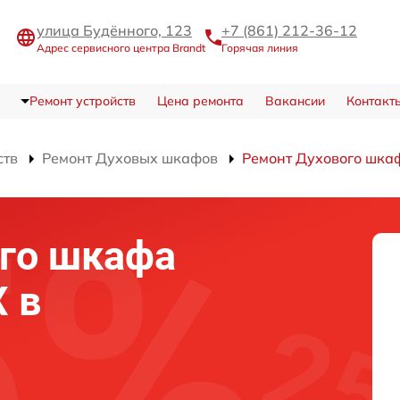
улица Будённого, 123
+7 (861) 212-36-12
Адрес сервисного центра Brandt
Горячая линия
Ремонт устройств
Цена ремонта
Вакансии
Контакт
ств
Ремонт Духовых шкафов
Ремонт Духового шка
го шкафа
X в