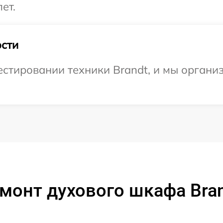
ет.
сти
тировании техники Brandt, и мы организ
монт духового шкафа Bra