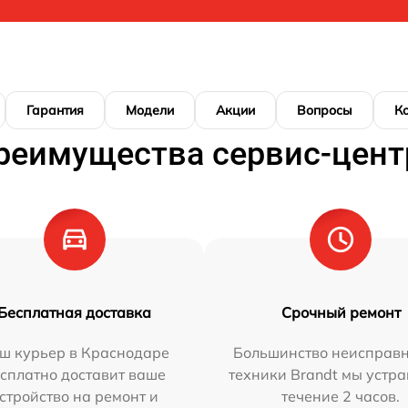
Гарантия
Модели
Акции
Вопросы
К
реимущества сервис-цент
Бесплатная доставка
Срочный ремонт
ш курьер в Краснодаре
Большинство неисправн
сплатно доставит ваше
техники Brandt мы устра
стройство на ремонт и
течение 2 часов.