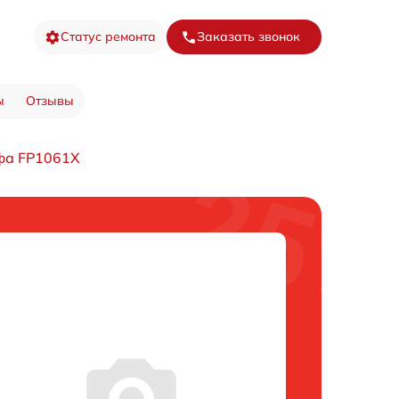
Статус ремонта
Заказать звонок
ы
Отзывы
фа FP1061X