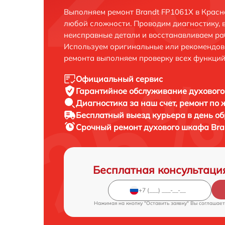
Выполняем ремонт Brandt FP1061X в Красн
любой сложности. Проводим диагностику, 
неисправные детали и восстанавливаем ра
Используем оригинальные или рекомендов
ремонта выполняем проверку всех функций
Официальный сервис
Гарантийное обслуживание
духового
Диагностика за наш счет,
ремонт по
Бесплатный выезд курьера
в день о
Срочный ремонт
духового шкафа Bra
Бесплатная консультаци
Нажимая на кнопку "Оставить заявку" Вы соглашает