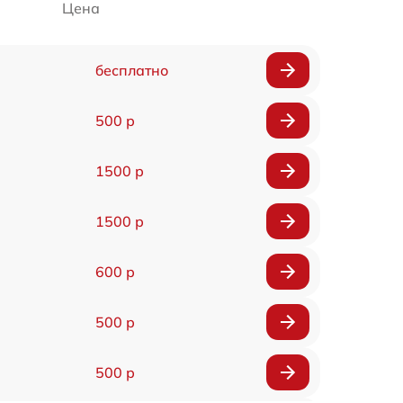
Цена
бесплатно
500 р
1500 р
1500 р
600 р
500 р
500 р