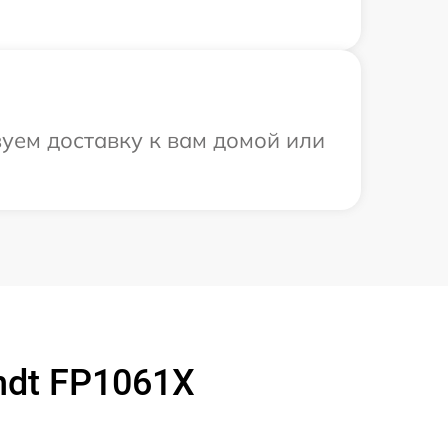
уем доставку к вам домой или
ndt FP1061X