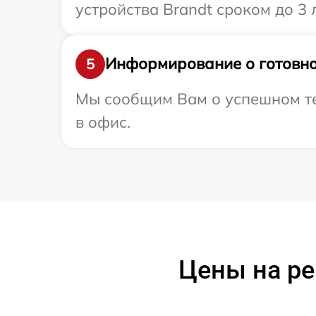
устройства Brandt сроком до 3 л
Информирование о готовно
5
Мы сообщим Вам о успешном тес
в офис.
Цены на ре