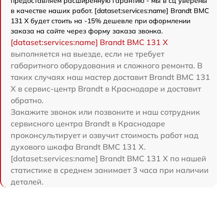
предоставляем расширенную гарантию - мы в сц уверены
в качестве наших работ. [dataset:services:name] Brandt BMC
131 X будет стоить на -15% дешевле при оформлении
заказа на сайте через форму заказа звонка.
[dataset:services:name] Brandt BMC 131 X
выполняется на выезде, если не требует
габаритного оборудования и сложного ремонта. В
таких случаях наш мастер доставит Brandt BMC 131
X в сервис-центр Brandt в Краснодаре и доставит
обратно.
Закажите звонок или позвоните и наш сотрудник
сервисного центра Brandt в Краснодаре
проконсультирует и озвучит стоимость работ над
духового шкафа Brandt BMC 131 X.
[dataset:services:name] Brandt BMC 131 X по нашей
статистике в среднем занимает 3 часа при наличии
деталей.