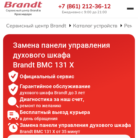
+7 (861) 212-36-12
Сервисный центр Brandt
в
Ежедневно с 9:00 до 21:00
Краснодаре
Сервисный центр Brandt
Каталог устройств
Ремо
Замена панели управления
духового шкафа
Brandt BMC 131 X
Официальный сервис
Гарантийное обслуживание
духового шкафа Brandt до 3 лет
Диагностика за наш счет,
ремонт по желанию
Бесплатный выезд курьера
в день обращения
Замена панели управления духового шкафа
Brandt BMC 131 X от 35 минут