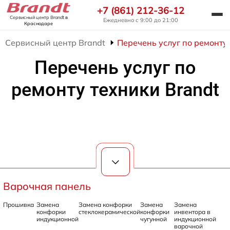
+7 (861) 212-36-12
Сервисный центр Brandt
в
Ежедневно с 9:00 до 21:00
Краснодаре
Сервисный центр Brandt
Перечень услуг по ремонту 
Перечень услуг по
ремонту техники Brandt
Варочная панель
Прошивка
Замена
Замена конфорки
Замена
Замена
конфорки
стеклокерамической
конфорки
инвентора в
индукционной
чугунной
индукционной
варочной