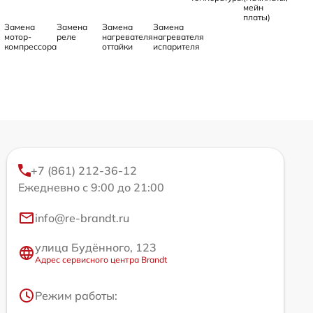
мейн
платы)
Замена
Замена
Замена
Замена
мотор-
реле
нагревателя
нагревателя
компрессора
оттайки
испарителя
+7 (861) 212-36-12
Ежедневно с 9:00 до 21:00
info@re-brandt.ru
улица Будённого, 123
Адрес сервисного центра Brandt
Режим работы: